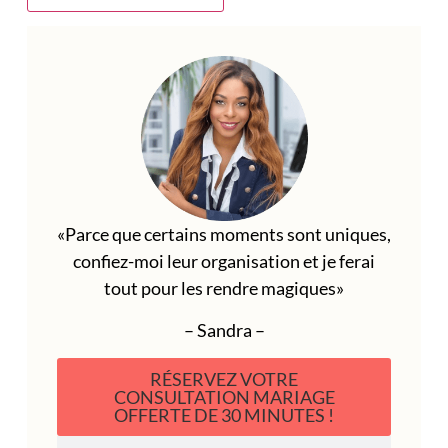
«Parce que certains moments sont uniques,
confiez-moi leur organisation et je ferai
tout pour les rendre magiques»
– Sandra –
RÉSERVEZ VOTRE
CONSULTATION MARIAGE
OFFERTE DE 30 MINUTES !