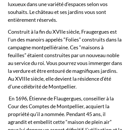
luxueux dans une variété d’espaces selon vos
souhaits. Le château et ses jardins vous sont
entièrement réservés.
Construit à la fin du XVIIe siècle, Fraugergues est
l’un des manoirs appelés “Folies” construits dans la
campagne montpelliéraine. Ces “maisons à
feuilles” étaient construites par un nouveau noble
au service du roi. Vous pourrez vous immerger dans
la verdure et être entouré de magnifiques jardins.
Au XVIIIe siècle, elle devient la résidence d’été
d’une célébrité de Montpellier.
En 1696, Étienne de Flaugergues, conseiller à la
Cour des Comptes de Montpellier, acquiert la
propriété qu’il a nommée. Pendant 45 ans, il
agrandit et embellit cette “maison de plein air”
pour lui donner un aspect définitif. L’utilisation et la