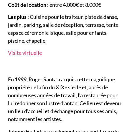
Coût de location :
entre 4.000€ et 8.000€
Les plus :
Cuisine pour le traiteur, piste de danse,
jardin, parking, salle de réception, terrasse, tente,
espace cérémonie laïque, salle pour enfants,
piscine, chapelle.
Visite virtuelle
En 1999, Roger Santa a acquis cette magnifique
propriété de la fin du XIXe siècle et, après de
nombreuses années de travail, l’a restaurée pour
lui redonner son lustre d’antan. Ce lieu est devenu
un lieu d’accueil et d’échange pour tous ses amis,
notamment les artistes.
Johnny Hallyday a également découvert le vin du