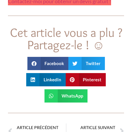
Contactez-moi pour obtenir un devis gratuit !
Cet article vous a plu ?
Partagez-le ! ☺
Facebook
Twitter
LinkedIn
Pinterest
WhatsApp
ARTICLE PRÉCÉDENT
ARTICLE SUIVANT