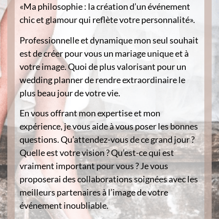
«Ma philosophie : la création d’un événement
chic et glamour qui reflète votre personnalité».
Professionnelle et dynamique mon seul souhait
est de créer pour vous un mariage unique et à
votre image. Quoi de plus valorisant pour un
wedding planner de rendre extraordinaire le
plus beau jour de votre vie.
En vous offrant mon expertise et mon
expérience, je vous aide à vous poser les bonnes
questions. Qu’attendez-vous de ce grand jour ?
Quelle est votre vision ? Qu’est-ce qui est
vraiment important pour vous ? Je vous
proposerai des collaborations soignées avec les
meilleurs partenaires à l’image de votre
événement inoubliable.