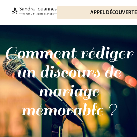
APPEL DÉCOUVERTE
Comment rédiger
un discours de
mariage
mémorable ?