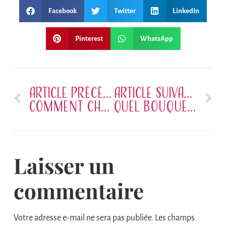
Facebook
Twitter
LinkedIn
Pinterest
WhatsApp
ARTICLE PRÉCÉDENT
ARTICLE SUIVANT
Comment choisir son centre de table de mariage ?
Quel bouquet choisir en fonction de son style de robe de mariée ?
Laisser un
commentaire
Votre adresse e-mail ne sera pas publiée.
Les champs