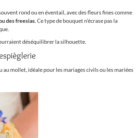
 souvent rond ou en éventail, avec des fleurs fines comme
 ou des freesias
. Ce type de bouquet n’écrase pas la
que.
ourraient déséquilibrer la silhouette.
espièglerie
 au mollet, idéale pour les mariages civils ou les mariées