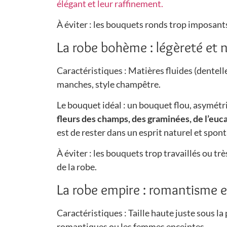
élégant et leur raffinement.
À éviter : les bouquets ronds trop imposants
La robe bohème : légèreté et 
Caractéristiques : Matières fluides (dentell
manches, style champêtre.
Le bouquet idéal : un bouquet flou, asymétri
fleurs des champs, des graminées, de l’euc
est de rester dans un esprit naturel et spon
À éviter : les bouquets trop travaillés ou t
de la robe.
La robe empire : romantisme e
Caractéristiques : Taille haute juste sous la
romantiques ou les femmes enceintes.