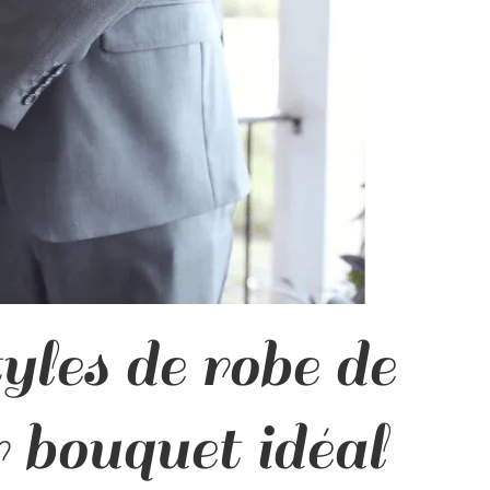
yles de robe de
r bouquet idéal