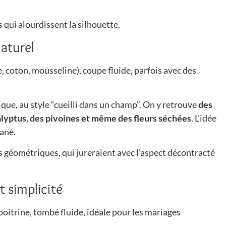
 qui alourdissent la silhouette.
naturel
e, coton, mousseline), coupe fluide, parfois avec des
que, au style “cueilli dans un champ”. On y retrouve
des
alyptus, des pivoines et même des fleurs séchées
. L’idée
tané.
rès géométriques, qui jureraient avec l’aspect décontracté
t simplicité
 poitrine, tombé fluide, idéale pour les mariages