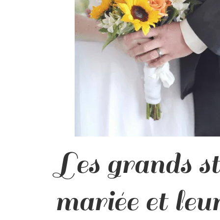
Les grands st
mariée et leu