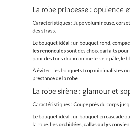
La robe princesse : opulence 
Caractéristiques : Jupe volumineuse, corset 
des strass.
Le bouquet idéal : un bouquet rond, compac
les renoncules
sont des choix parfaits pour
pour des tons doux comme le rose pâle, le bl
À éviter : les bouquets trop minimalistes ou
prestance de la robe.
La robe sirène : glamour et so
Caractéristiques : Coupe près du corps jusq
Le bouquet idéal : un bouquet en cascade ou 
la robe.
Les orchidées, callas ou lys
convienn