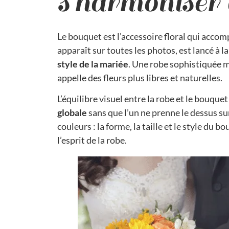
s’harmoniser 
Le bouquet est l’accessoire floral qui accomp
apparaît sur toutes les photos, est lancé à la 
style de la mariée
. Une robe sophistiquée 
appelle des fleurs plus libres et naturelles.
L’équilibre visuel entre la robe et le bouquet 
globale
sans que l’un ne prenne le dessus sur
couleurs : la forme, la taille et le style du b
l’esprit de la robe.