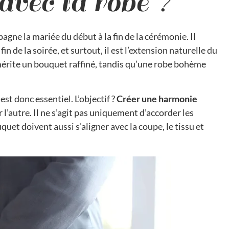
avec la robe ?
agne la mariée du début à la fin de la cérémonie. Il
fin de la soirée, et surtout, il est l’extension naturelle du
mérite un bouquet raffiné, tandis qu’une robe bohème
est donc essentiel. L’objectif ?
Créer une harmonie
 l’autre. Il ne s’agit pas uniquement d’accorder les
ouquet doivent aussi s’aligner avec la coupe, le tissu et