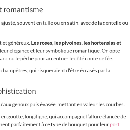
et romantisme
ajusté, souvent en tulle ou en satin, avec de la dentelle ou
t et généreux.
Les roses, les pivoines, les hortensias et
 leur élégance et leur symbolique romantique. On opte
anc ou le pêche pour accentuer le côté conte de fée.
 champêtres, qui risqueraient d’être écrasés par la
phistication
u’aux genoux puis évasée, mettant en valeur les courbes.
en goutte, longiligne, qui accompagne l’allure élancée de
ent parfaitement à ce type de bouquet pour leur
port