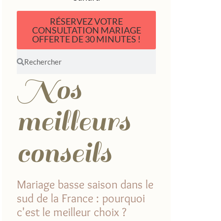
RÉSERVEZ VOTRE
CONSULTATION MARIAGE
OFFERTE DE 30 MINUTES !
Nos
meilleurs
conseils
Mariage basse saison dans le
sud de la France : pourquoi
c'est le meilleur choix ?