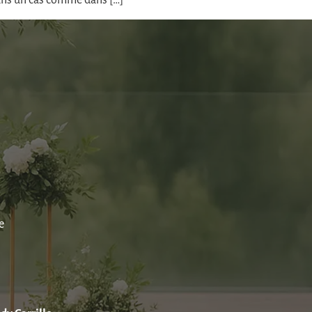
 Dans un cas comme dans […]
e