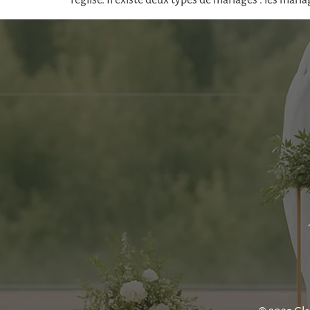
l’église. Il existe deux types de mariages : les mar