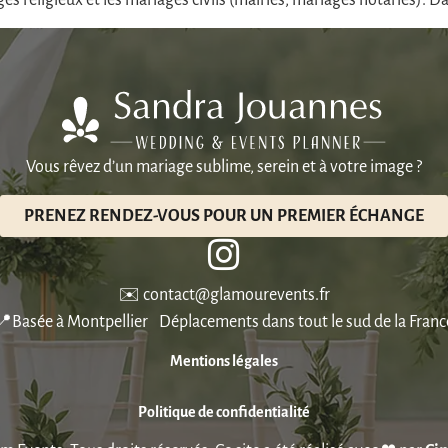
iages religieux et les mariages civils (mairies, mariages notariés).
Vous rêvez d’un mariage sublime, serein et à votre image ?
PRENEZ RENDEZ-VOUS POUR UN PREMIER ÉCHANGE
✉️ contact@glamourevents.fr
📍Basée à Montpellier Déplacements dans tout le sud de la Franc
Mentions légales
Politique de confidentialité