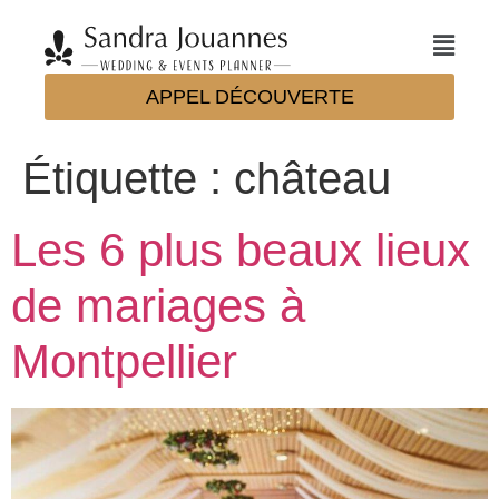
APPEL DÉCOUVERTE
Étiquette :
château
Les 6 plus beaux lieux
de mariages à
Montpellier