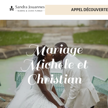
APPEL DÉCOUVERTE
Mariage
Michèle et
Christian